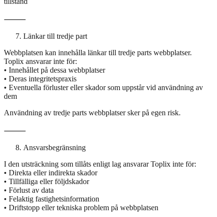
tillstånd
⸻
Länkar till tredje part
Webbplatsen kan innehålla länkar till tredje parts webbplatser.
Toplix ansvarar inte för:
• Innehållet på dessa webbplatser
• Deras integritetspraxis
• Eventuella förluster eller skador som uppstår vid användning av
dem
Användning av tredje parts webbplatser sker på egen risk.
⸻
Ansvarsbegränsning
I den utsträckning som tillåts enligt lag ansvarar Toplix inte för:
• Direkta eller indirekta skador
• Tillfälliga eller följdskador
• Förlust av data
• Felaktig fastighetsinformation
• Driftstopp eller tekniska problem på webbplatsen