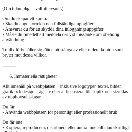
(Om tillämpligt – valfritt avsnitt.)
Om du skapar ett konto:
• Ska du ange korrekta och fullständiga uppgifter
• Ansvarar du för att skydda dina inloggningsuppgifter
• Måste du omedelbart meddela oss vid misstanke om obehörig
användning
Toplix förbehåller sig rätten att stänga av eller radera konton som
bryter mot dessa villkor.
⸻
Immateriella rättigheter
Allt innehåll på webbplatsen – inklusive logotyper, texter, bilder,
grafik och design – ägs av eller är licensierat till Toplix och skyddas
av upphovsrättslagar.
Du får:
• Använda webbplatsen för personligt eller professionellt bruk
Du får inte:
• Kopiera, reproducera, distribuera eller ändra innehåll utan skriftligt