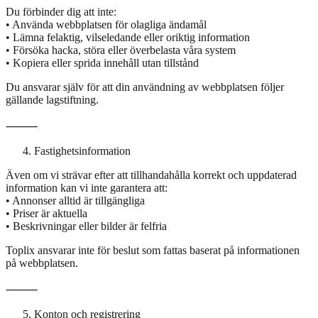
Du förbinder dig att inte:
• Använda webbplatsen för olagliga ändamål
• Lämna felaktig, vilseledande eller oriktig information
• Försöka hacka, störa eller överbelasta våra system
• Kopiera eller sprida innehåll utan tillstånd
Du ansvarar själv för att din användning av webbplatsen följer
gällande lagstiftning.
⸻
Fastighetsinformation
Även om vi strävar efter att tillhandahålla korrekt och uppdaterad
information kan vi inte garantera att:
• Annonser alltid är tillgängliga
• Priser är aktuella
• Beskrivningar eller bilder är felfria
Toplix ansvarar inte för beslut som fattas baserat på informationen
på webbplatsen.
⸻
Konton och registrering