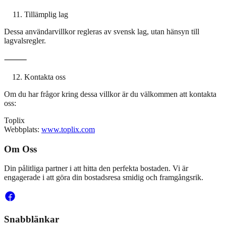
Tillämplig lag
Dessa användarvillkor regleras av svensk lag, utan hänsyn till
lagvalsregler.
⸻
Kontakta oss
Om du har frågor kring dessa villkor är du välkommen att kontakta
oss:
Toplix
Webbplats:
www.toplix.com
Om Oss
Din pålitliga partner i att hitta den perfekta bostaden. Vi är
engagerade i att göra din bostadsresa smidig och framgångsrik.
Snabblänkar