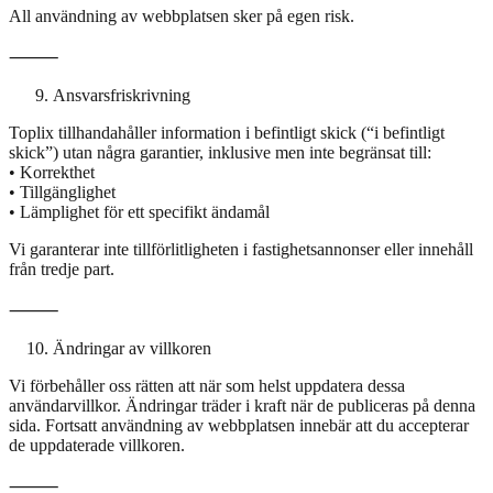
All användning av webbplatsen sker på egen risk.
⸻
Ansvarsfriskrivning
Toplix tillhandahåller information i befintligt skick (“i befintligt
skick”) utan några garantier, inklusive men inte begränsat till:
• Korrekthet
• Tillgänglighet
• Lämplighet för ett specifikt ändamål
Vi garanterar inte tillförlitligheten i fastighetsannonser eller innehåll
från tredje part.
⸻
Ändringar av villkoren
Vi förbehåller oss rätten att när som helst uppdatera dessa
användarvillkor. Ändringar träder i kraft när de publiceras på denna
sida. Fortsatt användning av webbplatsen innebär att du accepterar
de uppdaterade villkoren.
⸻