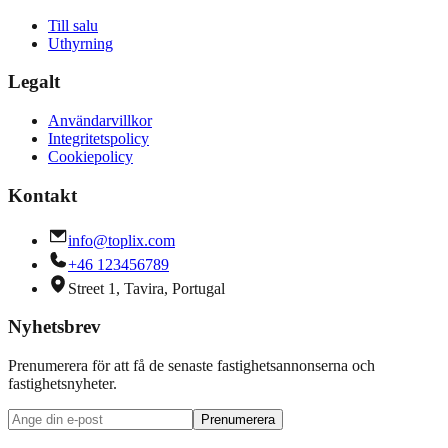
Till salu
Uthyrning
Legalt
Användarvillkor
Integritetspolicy
Cookiepolicy
Kontakt
info@toplix.com
+46 123456789
Street 1, Tavira, Portugal
Nyhetsbrev
Prenumerera för att få de senaste fastighetsannonserna och
fastighetsnyheter.
Prenumerera