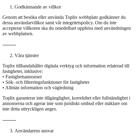
Godkännande av villkor
Genom att besöka eller använda Toplix webbplats godkänner du
dessa användarvillkor samt vår integritetspolicy. Om du inte
accepterar villkoren ska du omedelbart upphöra med användningen
av webbplatsen.
⸻
Våra tjänster
Toplix tillhandahåller digitala verktyg och information relaterad till
fastigheter, inklusive:
• Fastighetsannonser
• Sök- och filtreringsfunktioner för fastigheter
• Allmän information och vägledning
Toplix garanterar inte tillgänglighet, korrekthet eller fullständighet i
annonserna och agerar inte som juridiskt ombud eller mäklare om
inte detta uttryckligen anges.
⸻
Användarens ansvar