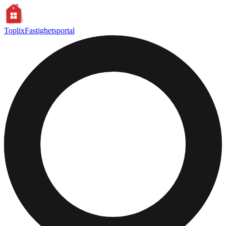
Toplix
Fastighetsportal