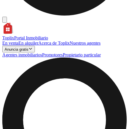
Toplix
Portal Inmobiliario
En venta
En alquiler
Acerca de Toplix
Nuestros agentes
Anuncia gratis
Agentes inmobiliarios
Promotores
Propietario particular