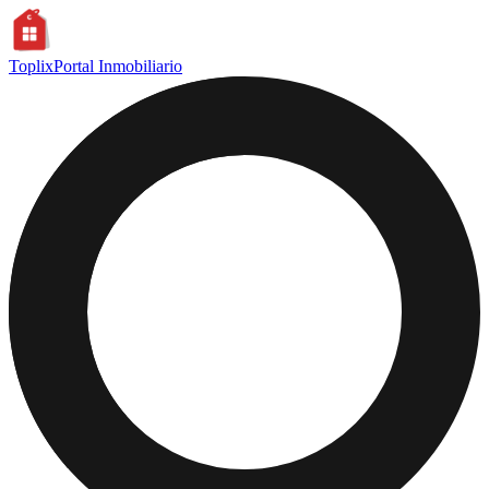
Toplix
Portal Inmobiliario