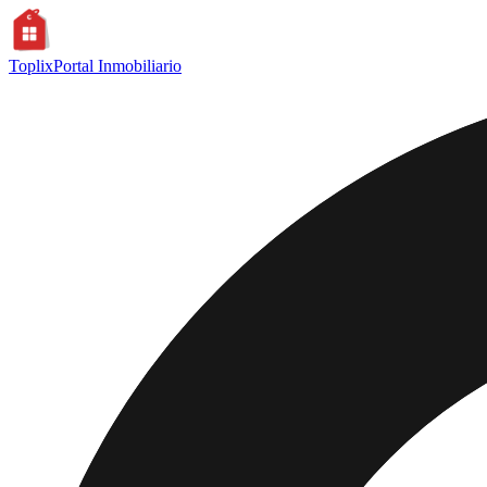
Toplix
Portal Inmobiliario