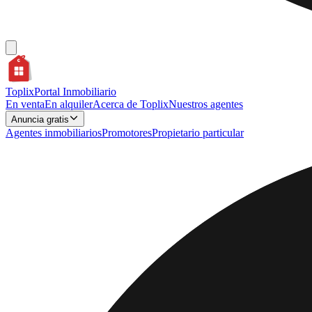
Toplix
Portal Inmobiliario
En venta
En alquiler
Acerca de Toplix
Nuestros agentes
Anuncia gratis
Agentes inmobiliarios
Promotores
Propietario particular